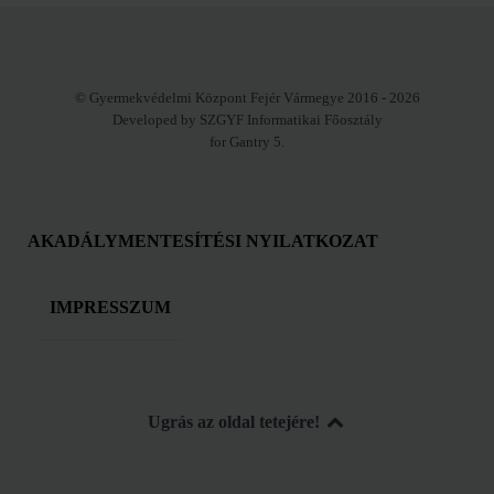
© Gyermekvédelmi Központ Fejér Vármegye 2016 - 2026
Developed by SZGYF Informatikai Főosztály
for Gantry 5.
AKADÁLYMENTESÍTÉSI NYILATKOZAT
IMPRESSZUM
Ugrás az oldal tetejére!