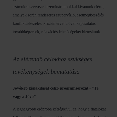
számukra szervezett szemináriumokkal kívánunk elérni,
amelyek során rendszeres szupervízió, esetmegbeszélés
konfliktuskezelés, krízisintervencióval kapcsolatos
továbbképzések, relaxációs lehetőségeket biztosítunk.
Az elérendő célokhoz szükséges
tevékenységek bemutatása
Jövőkép kialakítását célzó programsorozat - "Te
vagy a Jövő"
A legnagyobb erőpróba kétségkívül az, hogy a fiatalokat