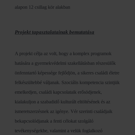
Projekt tapasztalatainak bemutatása
A projekt célja az volt, hogy a komplex programok
hatására a gyermekvédelmi szakellátásban részesülők
önfenntartó képessége fejlődjön, a sikeres családi életre
felkészültebbé váljanak. Szociális kompetencia szintjük
emelkedjen, családi kapcsolataik erősödjenek,
kialakuljon a szabadidő kulturált eltöltésének és az
ismeretszerzésnek az igénye. Vér szerinti családjaik
bekapcsolódjanak a fenti célokat szolgáló
tevékenységekbe, valamint a velük foglalkozó