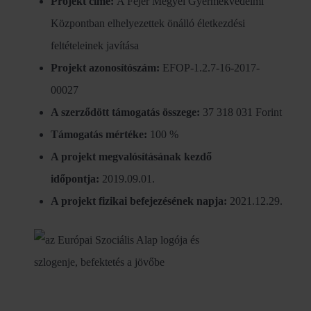
Projekt címe:
A Fejér Megyei Gyermekvédelmi
Központban elhelyezettek önálló életkezdési
feltételeinek javítása
Projekt azonosítószám:
EFOP-1.2.7-16-2017-
00027
A szerződött támogatás összege:
37 318 031 Forint
Támogatás mértéke:
100 %
A projekt megvalósításának kezdő
időpontja:
2019.09.01.
A projekt fizikai befejezésének napja:
2021.12.29.