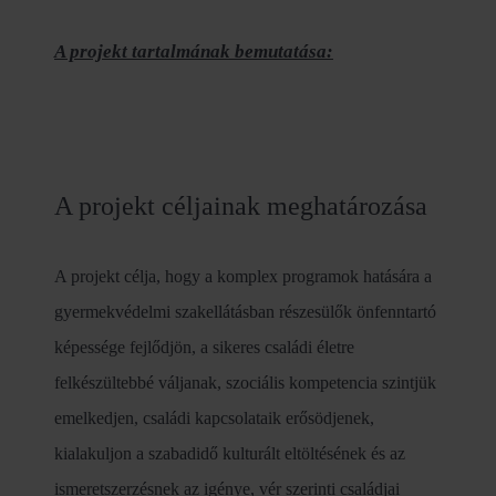
A projekt tartalmának bemutatása:
A projekt céljainak meghatározása
A projekt célja, hogy a komplex programok hatására a
gyermekvédelmi szakellátásban részesülők önfenntartó
képessége fejlődjön, a sikeres családi életre
felkészültebbé váljanak, szociális kompetencia szintjük
emelkedjen, családi kapcsolataik erősödjenek,
kialakuljon a szabadidő kulturált eltöltésének és az
ismeretszerzésnek az igénye, vér szerinti családjai