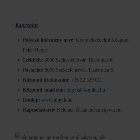
Kapcsolat
Pályázó intézmény neve:
Gyermekvédelmi Központ
Fejér Megye
Székhely:
8000 Székesfehérvár, Tüzér utca 6.
Postacím:
8000 Székesfehérvár, Tüzér utca 6.
Központi telefonszám:
+36 22 329 011
Központi email cím:
fmgyk@t-online.hu
Honlap:
www.fmgyk.hu
Kapcsolattartó:
Kelemen Beáta intézményvezető