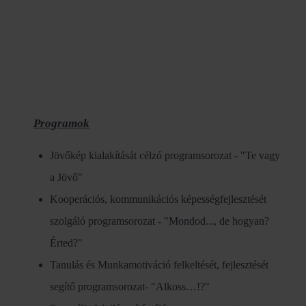
Programok
Jövőkép kialakítását célzó programsorozat - "Te vagy
a Jövő"
Kooperációs, kommunikációs képességfejlesztését
szolgáló programsorozat - "Mondod..., de hogyan?
Érted?"
Tanulás és Munkamotiváció felkeltését, fejlesztését
segítő programsorozat- "Alkoss…!?"